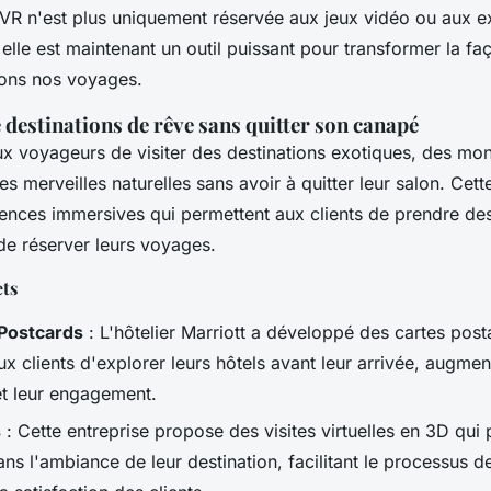
VR n'est plus uniquement réservée aux jeux vidéo ou aux e
 elle est maintenant un outil puissant pour transformer la f
ivons nos voyages.
destinations de rêve sans quitter son canapé
x voyageurs de visiter des destinations exotiques, des m
es merveilles naturelles sans avoir à quitter leur salon. Cet
iences immersives qui permettent aux clients de prendre des
de réserver leurs voyages.
ts
 Postcards
: L'hôtelier Marriott a développé des cartes post
x clients d'explorer leurs hôtels avant leur arrivée, augment
et leur engagement.
s
: Cette entreprise propose des visites virtuelles en 3D qui 
s l'ambiance de leur destination, facilitant le processus de