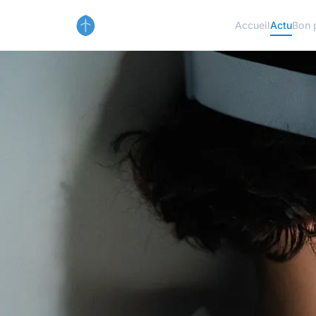
Accueil
Actu
Bon 