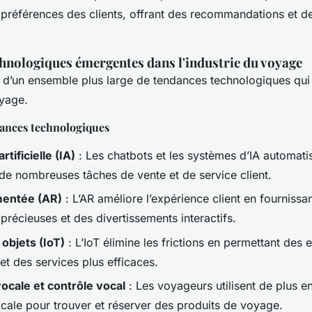
préférences des clients, offrant des recommandations et des
hnologiques émergentes dans l'industrie du voyage
ie d’un ensemble plus large de tendances technologiques qui
oyage.
dances technologiques
rtificielle (IA)
: Les chatbots et les systèmes d’IA automatis
 de nombreuses tâches de vente et de service client.
mentée (AR)
: L’AR améliore l’expérience client en fournissa
précieuses et des divertissements interactifs.
 objets (IoT)
: L’IoT élimine les frictions en permettant des
et des services plus efficaces.
ocale et contrôle vocal
: Les voyageurs utilisent de plus en
cale pour trouver et réserver des produits de voyage.