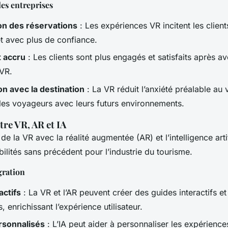
es entreprises
n des réservations
: Les expériences VR incitent les client
t avec plus de confiance.
 accru
: Les clients sont plus engagés et satisfaits après a
VR.
ion avec la destination
: La VR réduit l’anxiété préalable au
t les voyageurs avec leurs futurs environnements.
tre VR, AR et IA
e la VR avec la réalité augmentée (AR) et l’intelligence artif
ilités sans précédent pour l’industrie du tourisme.
gration
actifs
: La VR et l’AR peuvent créer des guides interactifs e
, enrichissant l’expérience utilisateur.
rsonnalisés
: L’IA peut aider à personnaliser les expérienc