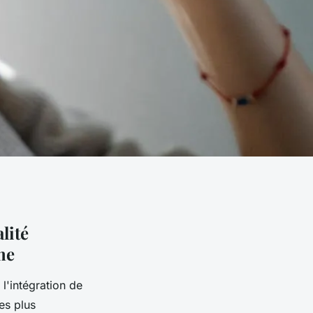
lité
sme
l'intégration de
les plus