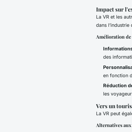
Impact sur l'e
La VR et les aut
dans l’industrie
Amélioration de 
Information
des informat
Personnalis
en fonction 
Réduction de
les voyageur
Vers un touri
La VR peut égal
Alternatives au