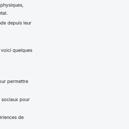
 physiques,
tal.
de depuis leur
, voici quelques
pour permettre
x sociaux pour
périences de