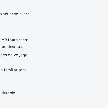
xpérience client
ns AR fournissent
 pertinentes.
ences de voyage
n familiarisant
 durable.