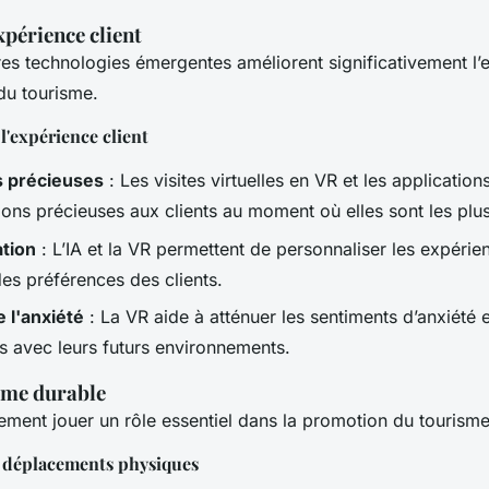
xpérience client
res technologies émergentes améliorent significativement l’e
 du tourisme.
l'expérience client
s précieuses
: Les visites virtuelles en VR et les applicatio
ions précieuses aux clients au moment où elles sont les plus
ation
: L’IA et la VR permettent de personnaliser les expéri
des préférences des clients.
 l'anxiété
: La VR aide à atténuer les sentiments d’anxiété e
s avec leurs futurs environnements.
sme durable
ement jouer un rôle essentiel dans la promotion du tourisme
x déplacements physiques