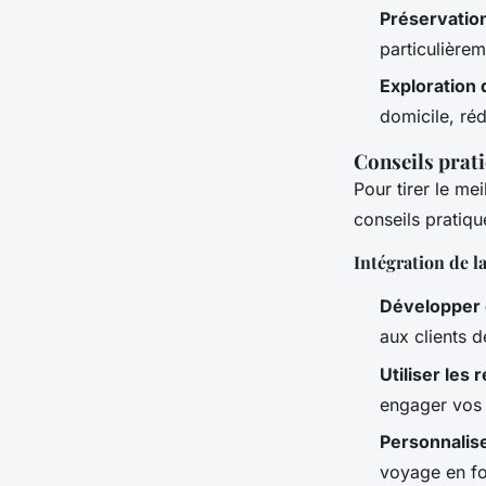
Préservation
particulièrem
Exploration 
domicile, ré
Conseils prat
Pour tirer le me
conseils pratiqu
Intégration de l
Développer d
aux clients 
Utiliser les
engager vos c
Personnalis
voyage en fo