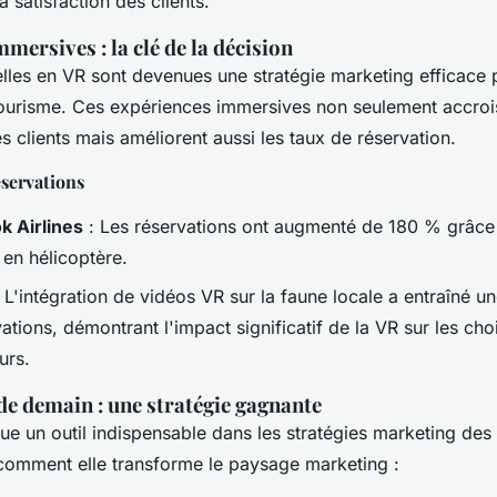
 satisfaction des clients.
mersives : la clé de la décision
uelles en VR sont devenues une stratégie marketing efficace 
tourisme. Ces expériences immersives non seulement accroi
 clients mais améliorent aussi les taux de réservation.
éservations
 Airlines
: Les réservations ont augmenté de 180 % grâce
 en hélicoptère.
 L'intégration de vidéos VR sur la faune locale a entraîné 
tions, démontrant l'impact significatif de la VR sur les cho
urs.
de demain : une stratégie gagnante
e un outil indispensable dans les stratégies marketing des
 comment elle transforme le paysage marketing :