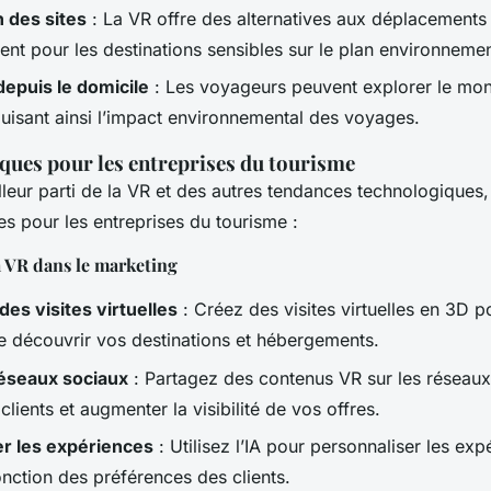
 des sites
: La VR offre des alternatives aux déplacements
ent pour les destinations sensibles sur le plan environnemen
depuis le domicile
: Les voyageurs peuvent explorer le mon
duisant ainsi l’impact environnemental des voyages.
iques pour les entreprises du tourisme
illeur parti de la VR et des autres tendances technologiques
es pour les entreprises du tourisme :
a VR dans le marketing
es visites virtuelles
: Créez des visites virtuelles en 3D 
de découvrir vos destinations et hébergements.
 réseaux sociaux
: Partagez des contenus VR sur les réseau
lients et augmenter la visibilité de vos offres.
er les expériences
: Utilisez l’IA pour personnaliser les ex
nction des préférences des clients.