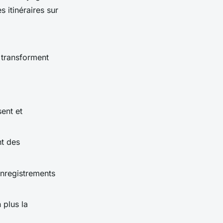
 itinéraires sur
 transforment
ent et
nt des
 enregistrements
 plus la