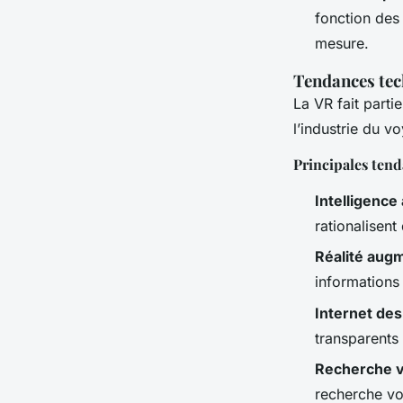
fonction des 
mesure.
Tendances tec
La VR fait part
l’industrie du v
Principales ten
Intelligence a
rationalisent
Réalité aug
informations 
Internet des
transparents 
Recherche v
recherche vo