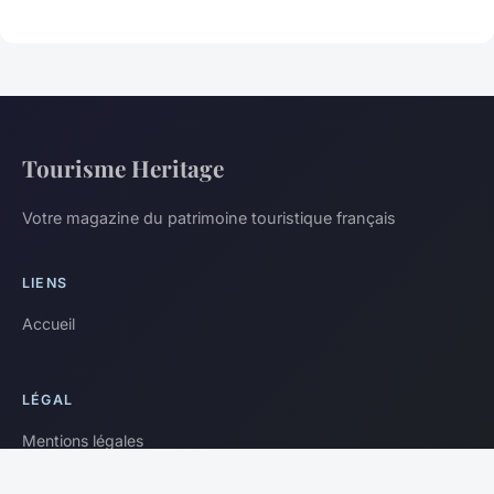
Tourisme Heritage
Votre magazine du patrimoine touristique français
LIENS
Accueil
LÉGAL
Mentions légales
Contact