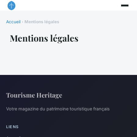
Accueil
›
Mentions légales
Mentions légales
Tourisme Heritage
Votre magazine du patrimoine touristique français
LIENS