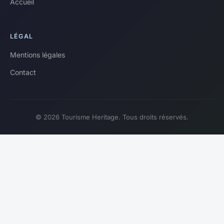
Accueil
LÉGAL
Mentions légales
Contact
© 2026 Tourisme Heritage. Tous droits réservés.